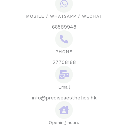
MOBILE / WHATSAPP / WECHAT
66589948
PHONE
27708168
Email
info@preciseaesthetics.hk
Opening hours