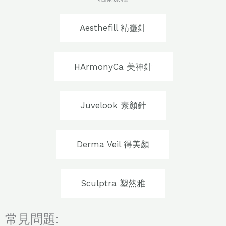
Aesthefill 精靈針
HArmonyCa 美神針
Juvelook 素顏針
Derma Veil 得美顏
Sculptra 塑然雅
常見問題: