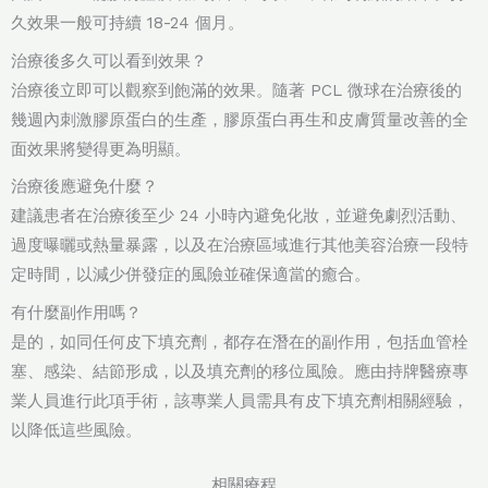
久效果一般可持續 18-24 個月。
治療後多久可以看到效果？
治療後立即可以觀察到飽滿的效果。隨著 PCL 微球在治療後的
幾週內刺激膠原蛋白的生產，膠原蛋白再生和皮膚質量改善的全
面效果將變得更為明顯。
治療後應避免什麼？
建議患者在治療後至少 24 小時內避免化妝，並避免劇烈活動、
過度曝曬或熱量暴露，以及在治療區域進行其他美容治療一段特
定時間，以減少併發症的風險並確保適當的癒合。
有什麼副作用嗎？
是的，如同任何皮下填充劑，都存在潛在的副作用，包括血管栓
塞、感染、結節形成，以及填充劑的移位風險。應由持牌醫療專
業人員進行此項手術，該專業人員需具有皮下填充劑相關經驗，
以降低這些風險。
相關療程