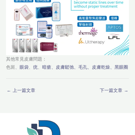
其他常見皮膚問題：
色斑、
眼袋
、
疣
、
暗瘡、皮膚鬆弛、毛孔、皮膚乾燥、黑眼圈
←
上一篇文章
下一篇文章
→