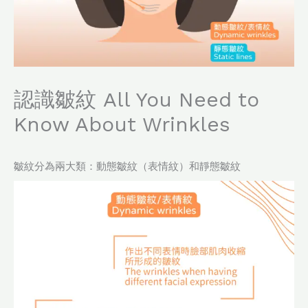
認識皺紋 All You Need to
Know About Wrinkles
皺紋分為兩大類：動態皺紋（表情紋）和靜態皺紋