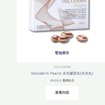
暫無庫存
VISCODERM
Viscoderm Pearls 水光膠原丸(水光丸)
$
400.0
$
350.0
查看內容