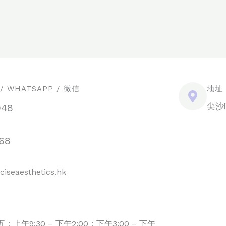
 WHATSAPP / 微信
地址
尖沙
948
68
ciseaesthetics.hk
上午9:30 – 下午2:00；下午3:00 – 下午