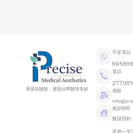
手提電話 /
66589
電話
277081
專業與關懷：重新詮釋醫學美妍
電郵
info@pre
應診時間
敬請預約
星期一至五：