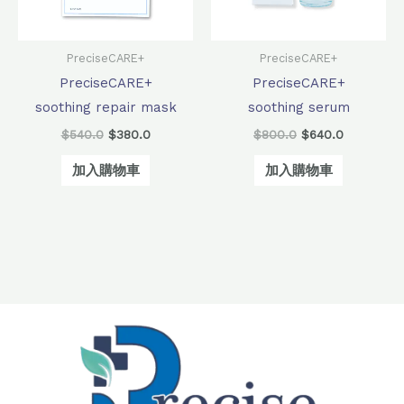
PreciseCARE+
PreciseCARE+
PreciseCARE+
PreciseCARE+
soothing repair mask
soothing serum
$
540.0
$
380.0
$
800.0
$
640.0
加入購物車
加入購物車