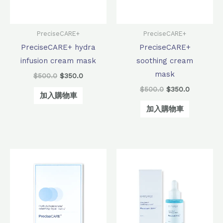
PreciseCARE+
PreciseCARE+
PreciseCARE+ hydra
PreciseCARE+
infusion cream mask
soothing cream
mask
$
500.0
$
350.0
$
500.0
$
350.0
加入購物車
加入購物車
原
目
原
目
始
前
始
前
價
價
價
價
格：
格：
格：
格：
$540.0。
$380.0。
$800.0。
$640.0。