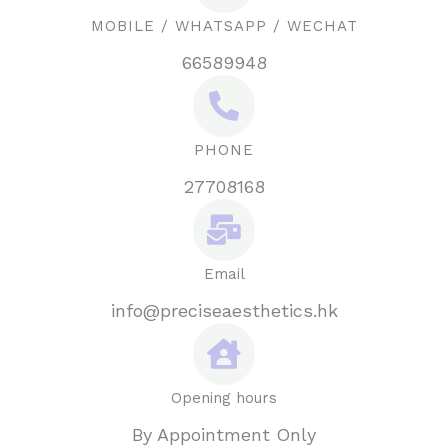
MOBILE / WHATSAPP / WECHAT
66589948
PHONE
27708168
Email
info@preciseaesthetics.hk
Opening hours
By Appointment Only