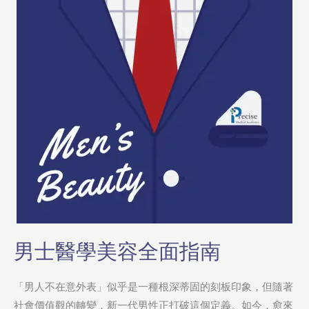
學
美
容
全
面
指
南
男士醫學美容全面指南
「男人不在意外表」似乎是一種根深蒂固的刻板印象，但隨著
社會價值觀的轉變，新一代男性正打破這個定義。如今，愈來