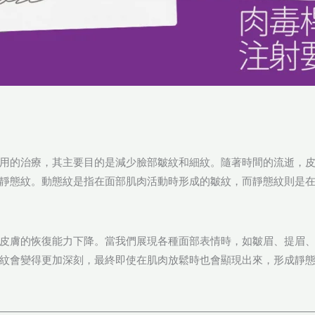
用的治療，其主要目的是減少臉部皺紋和細紋。隨著時間的流逝，
靜態紋。動態紋是指在面部肌肉活動時形成的皺紋，而靜態紋則是
皮膚的恢復能力下降。當我們展現各種面部表情時，如皺眉、提眉
紋會變得更加深刻，最終即使在肌肉放鬆時也會顯現出來，形成靜