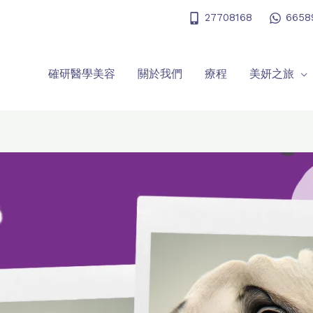
27708168
6658
確研醫學美容
關於我們
療程
美妍之旅