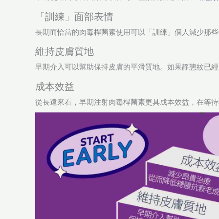
「訓練」面部表情
長期而恰當的肉毒桿菌素使用可以「訓練」個人減少那些
維持皮膚質地
早期介入可以幫助保持皮膚的平滑質地。如果靜態紋已經
成本效益
從長遠來看，早期注射肉毒桿菌素更具成本效益，在等待