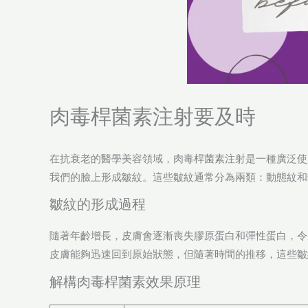
肉毒桿菌素注射要及時
在抗衰老的醫學美容領域，肉毒桿菌素注射是一種廣泛使
我們的臉上形成皺紋。這些皺紋通常分為兩類：動態紋和
皺紋的形成過程
隨著年齡增長，皮膚會逐漸喪失膠原蛋白和彈性蛋白，令
皮膚能夠迅速回到原始狀態，但隨著時間的推移，這些皺
解構肉毒桿菌素效果原理