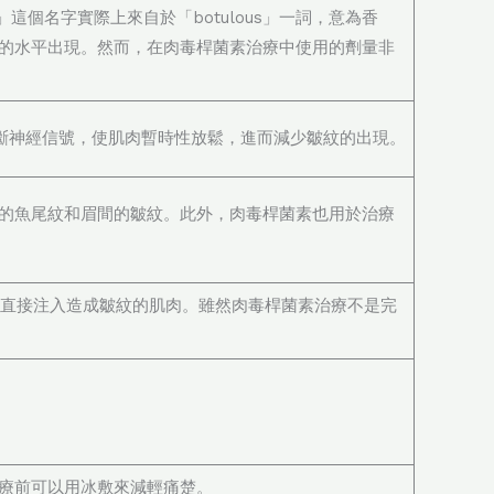
」這個名字實際上來自於「botulous」一詞，意為香
的水平出現。然而，在肉毒桿菌素治療中使用的劑量非
斷神經信號，使肌肉暫時性放鬆，進而減少皺紋的出現。
的魚尾紋和眉間的皺紋。此外，肉毒桿菌素也用於治療
，直接注入造成皺紋的肌肉。雖然肉毒桿菌素治療不是完
療前可以用冰敷來減輕痛楚。