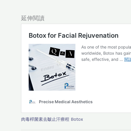
延伸閱讀
肉毒桿菌素去皺止汗療程 Botox