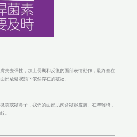
皮膚失去彈性，加上長期和反復的面部表情動作，最終會在
在面部放鬆狀態下依然存在的皺紋。
、微笑或皺鼻子，我們的面部肌肉會皺起皮膚。在年輕時，
態紋。