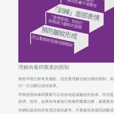
理解肉毒桿菌素的限制
雖然早期注射有其優點，但也要理解這種治療的限制。肉
行一次治療以保持效果。
早期使用肉毒桿菌素可以有效地延緩皺紋的形成，特別是
經濟。然而，如果你考慮進行肉毒桿菌素治療，最重要的
本網站提供的所有資訊僅供參考，不應被視為個別診斷或