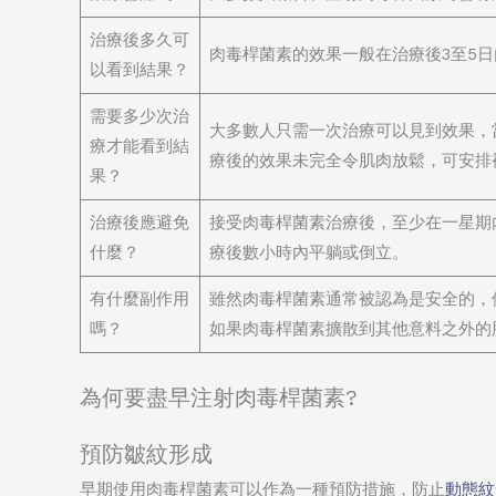
治療後多久可
肉毒桿菌素的效果一般在治療後3至5日
以看到結果？
需要多少次治
大多數人只需一次治療可以見到效果，
療才能看到結
療後的效果未完全令肌肉放鬆，可安排
果？
治療後應避免
接受肉毒桿菌素治療後，至少在一星期
什麼？
療後數小時內平躺或倒立。
有什麼副作用
雖然肉毒桿菌素通常被認為是安全的，
嗎？
如果肉毒桿菌素擴散到其他意料之外的
為何要盡早注射肉毒桿菌素?
預防皺紋形成
早期使用肉毒桿菌素可以作為一種預防措施，防止
動態紋