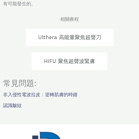
有可能發生的。
相關療程
Ulthera 高能量聚焦超聲刀
HIFU 聚焦超聲波緊膚
常見問題:
非入侵性電波拉皮：逆轉肌膚的時鐘
認識皺紋