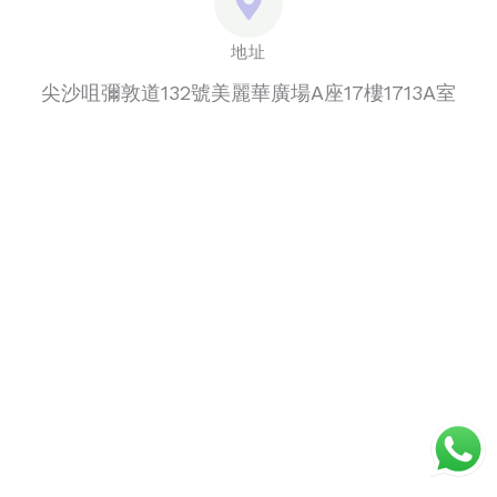
地址
尖沙咀彌敦道132號美麗華廣場A座17樓1713A室