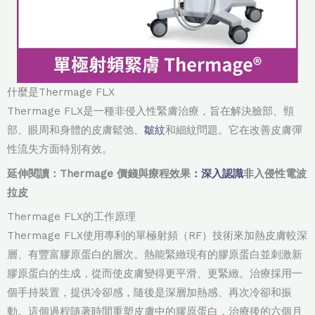
什麼是Thermage FLX
Thermage FLX是一種非侵入性緊膚治療，旨在解決臉部、頸
部、眼周和身體的皮膚鬆弛、
皺紋
和細紋問題。它在改善皮膚彈
性流失方面特別有效。
延伸閱讀：Thermage 價錢與療程效果
：
深入認識
非入侵性電波
拉皮
Thermage FLX的工作原理
Thermage FLX使用專利的單極射頻（RF）技術來加熱皮膚較深
層、有豐富膠原蛋白的層次。熱能緊緻現有的膠原蛋白並刺激新
膠原蛋白的生成，從而使皮膚變得更平滑、更緊緻。治療採用一
個手持裝置，提供冷卻感，隨後是深層加熱感、再次冷卻和振
動。這個過程隨著時間重塑皮膚中的膠原蛋白，治療後的六個月