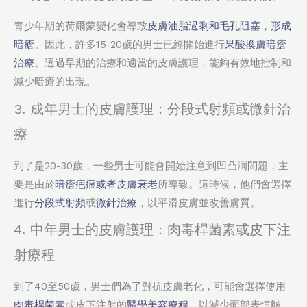
青少年期的荷爾蒙變化會導致
皮膚油脂過剩和毛孔阻塞，形成
暗瘡
。因此，許多15-20歲的男士已經開始進行
果酸換膚暗瘡
治療
。透過早期的治療和適當的皮膚護理，能夠有效地控制和
減少暗瘡的出現。
3. 成年男士的皮膚護理：分段式射頻或微針治
療
到了是20-30歲，一些男士可能會開始注意到凹凸洞問題，主
要是由於
暗瘡疤痕或者皮膚衰老
所導致。這時候，他們會選擇
進行
分段式射頻
或
微針治療
，以平滑皮膚並改善膚質。
4. 中年男士的皮膚護理：肉毒桿菌素或皮下注
射療程
到了40至50歲，男士們為了對抗皮膚老化，可能會選擇使用
肉毒桿菌素
或皮下注射的
醫學美容療程
，以減少面部表情皺