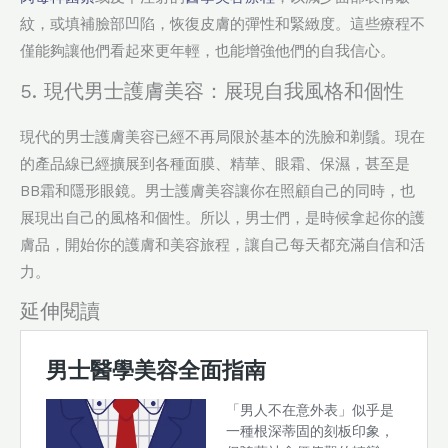
紋，或填補臉部凹陷，恢復皮膚的彈性和緊緻度。這些療程不
僅能夠讓他們看起來更年輕，也能增強他們的自我信心。
5. 現代男士護膚美容：展現自我風格和個性
現代的男士護膚美容已經不再局限於基本的洗臉和剃鬚。現在
的產品線已經擴展到各種面膜、精華、眼霜、保濕，甚至是
BB霜和隱形眼鏡。男士護膚美容讓你在照顧自己的同時，也
展現出自己的風格和個性。所以，男士們，是時候拿起你的護
膚品，開始你的護膚和美容旅程，讓自己每天都充滿自信和活
力。
延伸閱讀