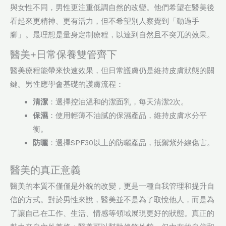
與女性不同，男性更注重低調自然的改變。他們希望在醫美後
看起來更精神、更有活力，但不希望別人察覺到「動過手
腳」。最理想是量身定制療程，以達到自然且不突兀的效果。
醫美+日常保養雙管齊下
醫美療程能帶來快速效果，但日常護膚仍是維持皮膚狀態的關
鍵。男性應學會基礎的護膚流程：
清潔
：選擇控油溫和的潔面乳，每天清潔2次。
保濕
：使用輕薄不油膩的保濕產品，維持皮膚水分平
衡。
防曬
：選擇SPF30以上的防曬產品，抵禦紫外線傷害。
醫美的真正意義
醫美的本質不僅僅是外貌的改變，更是一種自我管理和提升自
信的方式。對於男性來說，醫美並不是為了取悅他人，而是為
了讓自己在工作、生活、情感等領域展現更好的狀態。真正的