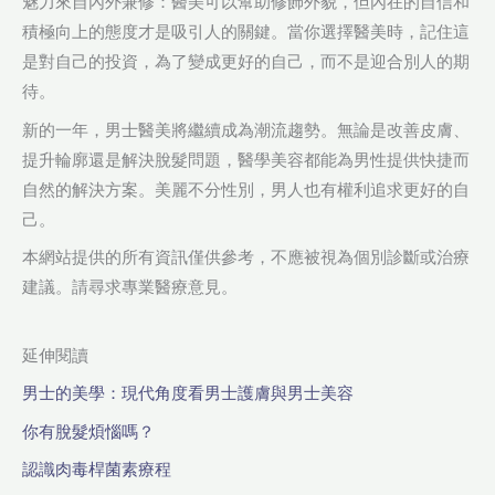
魅力來自內外兼修：醫美可以幫助修飾外貌，但內在的自信和
積極向上的態度才是吸引人的關鍵。當你選擇醫美時，記住這
是對自己的投資，為了變成更好的自己，而不是迎合別人的期
待。
新的一年，男士醫美將繼續成為潮流趨勢。無論是改善皮膚、
提升輪廓還是解決脫髮問題，醫學美容都能為男性提供快捷而
自然的解決方案。美麗不分性別，男人也有權利追求更好的自
己。
本網站提供的所有資訊僅供參考，不應被視為個別診斷或治療
建議。請尋求專業醫療意見。
延伸閱讀
男士的美學：現代角度看男士護膚與男士美容
你有脫髮煩惱嗎？
認識肉毒桿菌素療程