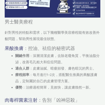
男士醫美療程
針對男性的特點和需求，以下幾種醫學美容療程能有效改善外
貌問題，幫助男性展現最佳狀態。
果酸換膚
：控油、祛痘的秘密武器
關鍵作用
：深層清潔皮膚，去除老廢角質，平衡油脂分
泌，改善毛孔粗大和痘痘問題。
適合人群
：皮膚油膩、暗瘡頻發、膚色暗沉的男士。
療程頻率
：每月進行1-2次，搭配醫生推薦的果酸護膚
品，定制屬於自己的皮膚管理方案。
優勢
：治療過程簡單，見效快，讓皮膚煥然一新。
肉毒桿菌素注射
：告別「凶神惡殺」