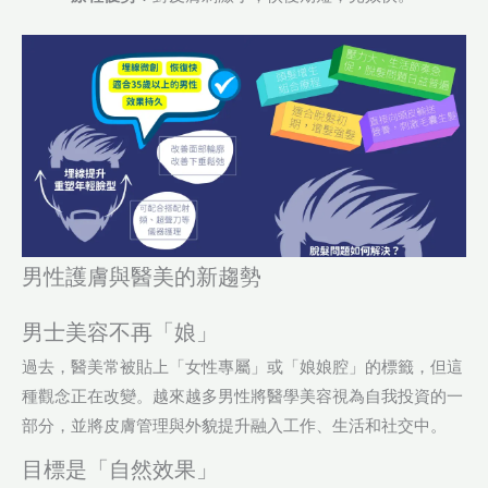
男性護膚與醫美的新趨勢
男士美容不再「娘」
過去，醫美常被貼上「女性專屬」或「娘娘腔」的標籤，但這
種觀念正在改變。越來越多男性將醫學美容視為自我投資的一
部分，並將皮膚管理與外貌提升融入工作、生活和社交中。
目標是「自然效果」