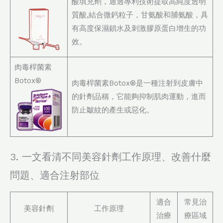
酸填充劑，通過專利技術提取高純度透明
質酸,結合微鈣粒子，甘氨酸和脯氨酸，具
有高度保濕鎖水及刺激膠原蛋白增生的功
效。
肉毒桿菌素
Botox®
肉毒桿菌素Botox®是一種注射到皮膚中
的針劑品稱，它能夠抑制肌肉運動，進而
防止皺紋的產生或惡化。
3. 一文看清不同美容針劑工作原理、改善什麼
問題、適合注射部位
適合
常見治
美容針劑
工作原理
治療
療區域