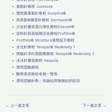
素顏針療程 Juvelook
塑然雅童顏針療程 Sculptra®
得美顏®膠原針療程 DermaVeil®
少女針膠原蛋白增生療程Ellansé®
逆時針肌底細胞活化療程Profhilo®
Profhilo® Structura液態提升療程
水光針療程 Teosyal® Redensity 1
熊貓針淨白黑眼圈療程 Teosyal® Redensity 2
冰冰針膠原療程 Neauvia
透明質酸療程
醫學美容療程名稱一覽表
透明質酸針劑：有鏈結與無鏈結的區別
←
上一篇文章
下一篇文章
→