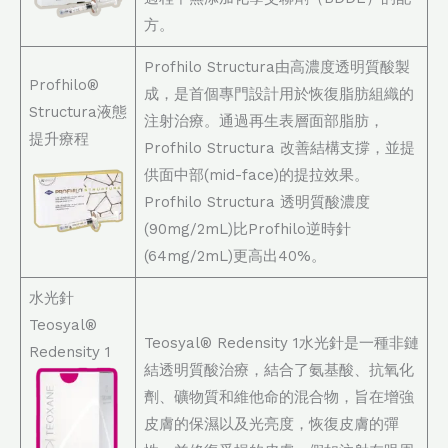
方。
Profhilo Structura由高濃度透明質酸製
Profhilo®
成，是首個專門設計用於恢復脂肪組織的
Structura液態
注射治療。通過再生表層面部脂肪，
提升療程
Profhilo Structura 改善結構支撐，並提
供面中部(mid-face)的提拉效果。
Profhilo Structura 透明質酸濃度
(90mg/2mL)比Profhilo逆時針
(64mg/2mL)更高出40%。
水光針
Teosyal®
Teosyal® Redensity 1水光針是一種非鏈
Redensity 1
結透明質酸治療，結合了氨基酸、抗氧化
劑、礦物質和維他命的混合物，旨在增強
皮膚的保濕以及光亮度，恢復皮膚的彈