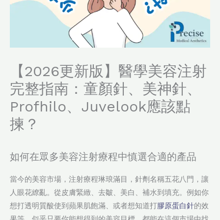
【2026更新版】醫學美容注射
完整指南：童顏針、美神針、
Profhilo、Juvelook應該點
揀？
如何在眾多美容注射療程中慎選合適的產品
當今的美容市場，注射療程琳琅滿目，針劑名稱五花八門，讓
人眼花繚亂。從皮膚緊緻、去皺、美白、補水到填充。例如你
想打透明質酸使到蘋果肌飽滿、或者想知道打
膠原蛋白針
的效
果等，似乎只要你能想得到的美容目標，都能在這個市場中找