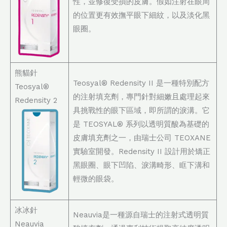
性，並修復受損的皮膚。假如注射在眼周
的位置更有效撫平眼下細紋，以及淡化黑
眼圈。
熊貓針
Teosyal® Redensity II 是一種特別配方
Teosyal®
的注射填充劑，專門針對細嫩且處理起來
Redensity 2
具挑戰性的眼下區域，即所謂的淚溝。它
是 TEOSYAL® 系列以透明質酸為基礎的
皮膚填充劑之一，由瑞士公司 TEOXANE
實驗室開發。Redensity II 設計用於矯正
黑眼圈、眼下凹陷、淚溝畸形、眶下溝和
輕微的眼袋。
冰冰針
Neauvia是一種源自瑞士的注射式透明質
Neauvia