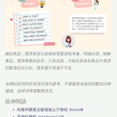
總括來說，選擇美容注射療程需要謹慎考慮，明確目標，瞭解
產品，選擇專業的診所。只有這樣，才能在眾多的產品中選擇
到最適合自己的，讓美麗不再遙不可及。
本網站提供的所有資訊僅供參考，不應被視為個別診斷或治療
建議。請尋求專業醫療意見。
延伸閱讀
肉毒桿菌素去皺瘦臉止汗療程 Botox®
美神針療程 HArmonyCa™