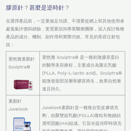
膠原針
？
甚麼是逆時針
？
在選擇產品前，一定要做足功課。不僅要從網上和其他使用者
處蒐集評價與經驗，更需要諮詢專業醫療團隊，深入探討每種
產品的成分、機制、副作用和實際功效。常見的美容注射包
括：
塑然雅 Sculptra® 是一種刺激膠原蛋白
塑然雅童顏針
的醫學美容療程，主要成分為聚左乳酸
Sculptra®
(PLLA, Poly-L-lactic acid)。Sculptra®
能激發面部深層骨膠原再生，效果自然漸
進且持久。
素顏針
Juvelook素顏針是一種複合型皮膚填充
Juvelook
劑，由聚雙旋乳酸(PDLLA)微粒和無鏈結
透明質酸(HA)組成。它旨在提供即時填充