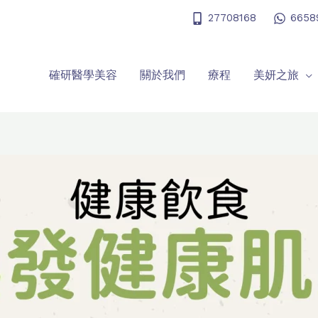
27708168
6658
確研醫學美容
關於我們
療程
美妍之旅