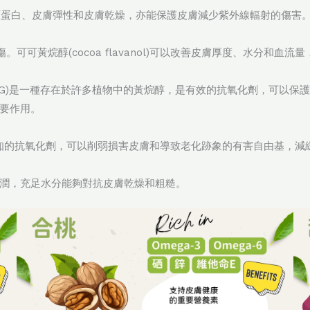
皺紋、膠原蛋白、皮膚彈性和皮膚乾燥，亦能保護皮膚減少紫外線輻射的傷害
。可可黃烷醇(cocoa flavanol)可以改善皮膚厚度、水分和血流
allate, EGCG)是一種存在於許多植物中的黃烷醇，是有效的抗氧化
要作用。
中廣為人知的抗氧化劑，可以削弱損害皮膚和導致老化跡象的有害自由基，
潤，充足水分能夠對抗皮膚乾燥和粗糙。