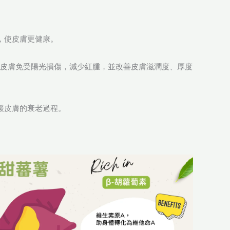
。
量，使皮膚更健康。
劑，可以保護皮膚免受陽光損傷，減少紅腫，並改善皮膚滋潤度、厚度
減緩皮膚的衰老過程。