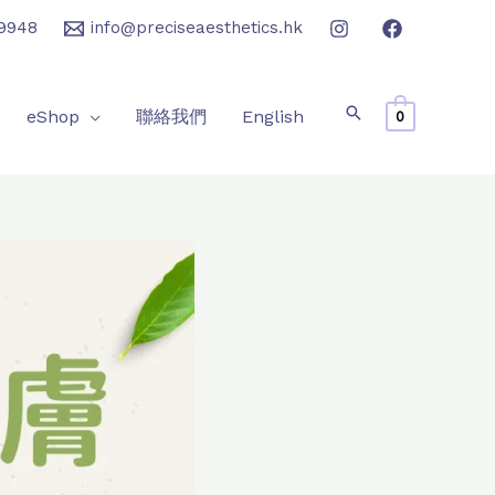
9948
info@preciseaesthetics.hk
eShop
聯絡我們
English
0