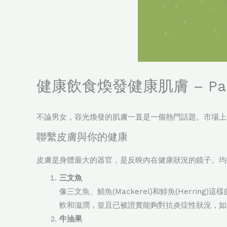
健康飲食煥發健康肌膚 – Part
不論男女，容光煥發的肌膚一直是一個熱門話題。市場上
聯繫皮膚與你的健康
皮膚是身體最大的器官，是反映內在健康狀況的鏡子。均
三文魚
像三文魚、鯖魚(Mackerel)和鯡魚(Herri
軟和滋潤，並且已被證實能夠對抗炎症性狀況，如
牛油果