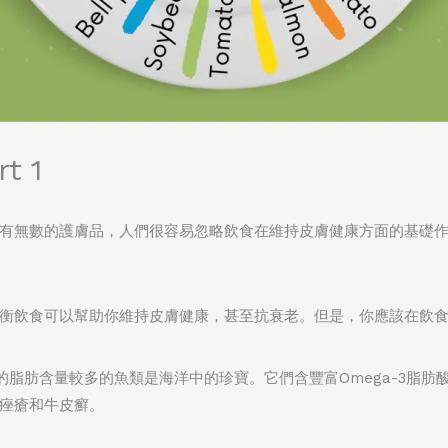
 1
有無數的護膚品，人們很容易忽略飲食在維持皮膚健康方面的基礎
衡飲食可以幫助你維持皮膚健康，甚至抗衰老。但是，你應該在飲
ng)這樣的脂肪含量較多的魚類是海洋中的珍寶。它們含豐富Omega-3
痤瘡和牛皮癬。