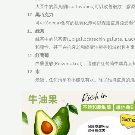
大豆中的異黃酮(isoflavones)可以改善
黑巧克力
可可(Cocoa)含有的抗氧化劑可以保護皮膚免受曬傷
綠茶
綠茶中的兒茶素(Epigallocatechin g
和彈性。甚至在抗衰老和癌症治療等領域都具有重
紅葡萄
白藜蘆醇(Resveratrol)，這種在紅葡萄
水
最後，任何清單都不能沒有水。除了維持皮膚的濕