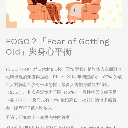
FOGO？「Fear of Getting
Old」與身心平衡
FOGO（Fear of Getting Old，害怕變老）是許多人在面對老
化時出現的焦慮與擔心。Pfizer 2014 年調查顯示：87% 的成
年人對變老至少有一項恐懼，最多人害怕身體能力退化
（23%）、其次是記憶力下降（15%）、慢性病與金錢不足
（各 12%）；反而只有 10% 最怕死亡。社群討論也多偏負
面，讓FOGO被不斷放大。
不過，研究給出一個更完整的答案：