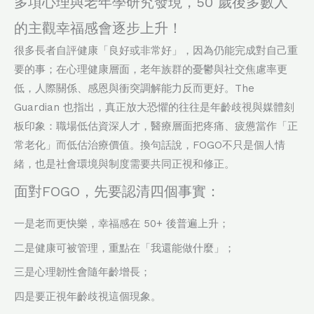
多項心理與老年學研究發現，50 歲後多數人
的主觀幸福感會逐步上升！
很多長者自評健康「良好或非常好」，因為仍能完成對自己重
要的事；在心理健康層面，老年族群的憂鬱與社交焦慮率更
低，人際關係、感恩與衝突調解能力反而更好。The
Guardian 也指出，真正放大恐懼的往往是年齡歧視與媒體刻
板印象：職場低估資深人才，醫療層面把疼痛、疲憊當作「正
常老化」而低估治療價值。換句話說，FOGO不只是個人情
緒，也是社會環境與制度需要共同正視和修正。
面對FOGO，先要認清四個事實：
一是老而更快樂，幸福感在 50+ 後普遍上升；
二是健康可被管理，重點在「我還能做什麼」；
三是心理韌性會隨年齡增長；
四是要正視年齡歧視這個現象。