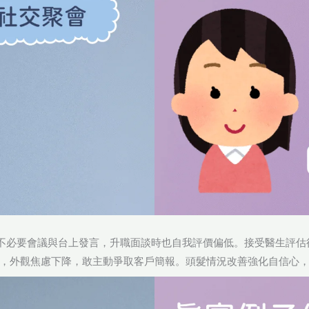
不必要會議與台上發言，升職面談時也自我評價偏低。接受醫生評估
，外觀焦慮下降，敢主動爭取客戶簡報。頭髮情況改善強化自信心