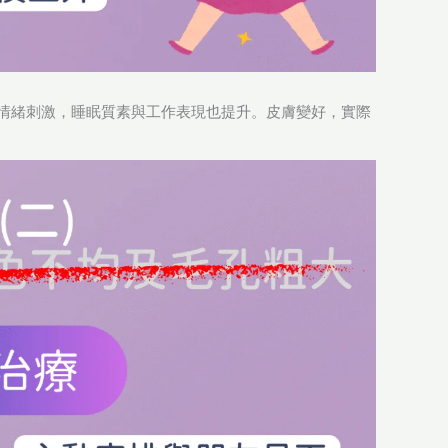
情緒刺激，睡眠質素與工作表現也提升。皮膚變好，實際