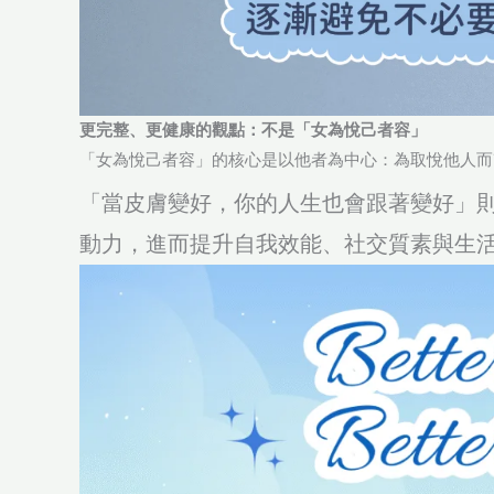
更完整、更健康的觀點：不是「女為悅己者容」
「女為悅己者容」的核心是以他者為中心：為取悅他人而
「當皮膚變好，你的人生也會跟著變好」
動力，進而提升自我效能、社交質素與生