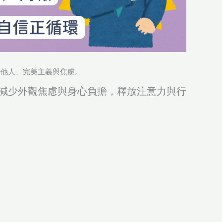
於他人、完美主義與焦慮。
減少外觀焦慮與身心負擔，釋放注意力與行