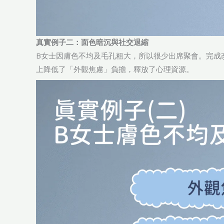
真實例子二：面色暗沉與社交退縮
B女士因膚色不均及毛孔粗大，所以很少出席聚會。完成
上降低了「外觀焦慮」負擔，釋放了心理資源。