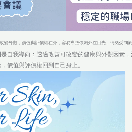
改變外觀，價值與評價權在外，容易導致依賴外在目光、情緒受制
則是自我導向：透過改善可改變的健康與外觀因素，
活，價值與評價權回到自己身上。