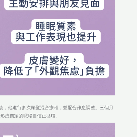
後，他進行多次頭髮混合療程，並配合作息調整。三個月
，形成穩定的職場自信正循環。