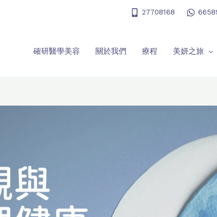
27708168
6658
確研醫學美容
關於我們
療程
美妍之旅