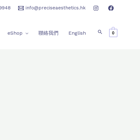
9948
info@preciseaesthetics.hk
eShop
聯絡我們
English
0