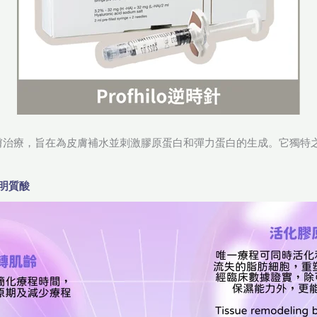
射型皮膚治療，旨在為皮膚補水並刺激膠原蛋白和彈力蛋白的生成。它獨
明質酸