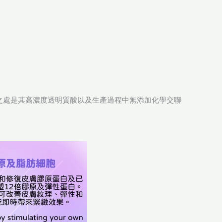
特之處是其高濃度透明質酸以及生產過程中無添加化學交聯