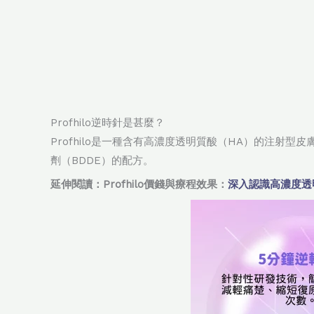
Profhilo逆時針是甚麼？
Profhilo是一種含有高濃度透明質酸（HA）的注
劑（BDDE）的配方。
延伸閱讀：Profhilo價錢與療程效果：
深入認識高濃度透