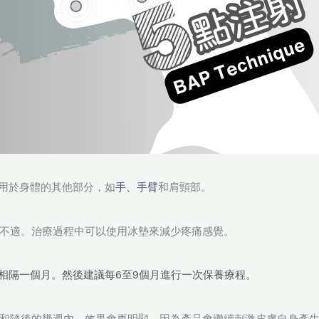
可以用於身體的其他部分，如
手、手臂
和肩頸部。
不適。治療過程中可以使用冰墊來減少疼痛感覺。
相隔一個月。然後建議每6至9個月進行一次保養療程。
和隨後的幾週內，效果會更明顯，因為產品會繼續刺激皮膚自身產