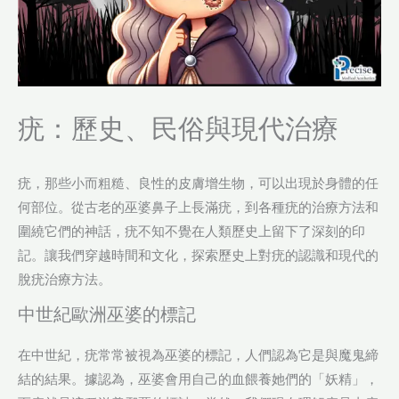
疣：歷史、民俗與現代治療
疣，那些小而粗糙、良性的皮膚增生物，可以出現於身體的任
何部位。從古老的巫婆鼻子上長滿疣，到各種疣的治療方法和
圍繞它們的神話，疣不知不覺在人類歷史上留下了深刻的印
記。讓我們穿越時間和文化，探索歷史上對疣的認識和現代的
脫疣治療方法。
中世紀歐洲巫婆的標記
在中世紀，疣常常被視為巫婆的標記，人們認為它是與魔鬼締
結的結果。據認為，巫婆會用自己的血餵養她們的「妖精」，