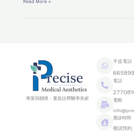
Read More »
手提電話 /
66589
電話
277081
專業與關懷：重新詮釋醫學美妍
電郵
info@pre
應診時間
敬請預約