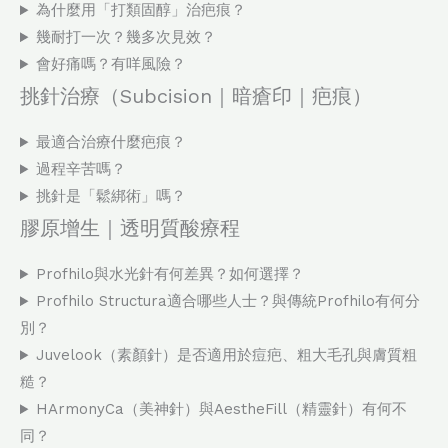
為什麼用「打類固醇」治疤痕？
幾耐打一次？幾多次見效？
會好痛嗎？有咩風險？
挑針治療（Subcision｜暗瘡印｜疤痕）
最適合治療什麼疤痕？
過程辛苦嗎？
挑針是「鬆綁術」嗎？
膠原增生｜透明質酸療程
Profhilo與水光針有何差異？如何選擇？
Profhilo Structura適合哪些人士？與傳統Profhilo有何分
別？
Juvelook（素顏針）是否適用於痘疤、粗大毛孔與膚質粗
糙？
HArmonyCa（美神針）與AestheFill（精靈針）有何不
同？