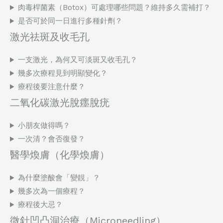
肉毒桿菌素（Botox）可處理哪些問題？維持多久需補打？
是否可於同一日進行多種針劑？
激光祛斑及收毛孔
一支激光，為何又可淡斑又收毛孔？
幾多次療程見到明顯變化？
療程後要注意什麼？
二氧化碳激光脫癦脫疣
小朋友做得嗎？
一次清？會否復發？
醫學煥膚（化學煥膚）
為什麼塗酸會「變靚」？
幾多次為一個療程？
療程後大忌？
微針凹凸洞治療（Microneedling）