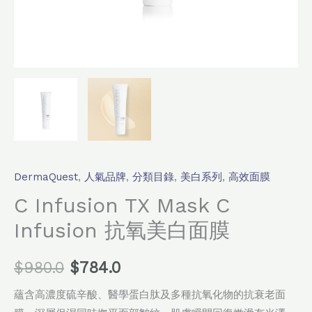
數
量
DermaQuest
,
人氣品牌
,
分類目錄
,
美白系列
,
高效面膜
C Infusion TX Mask C
Infusion 抗氧美白面膜
$
980.0
$
784.0
蘊含高濃度硫辛酸、醫學蛋白肽及多種抗氧化物的抗衰老面