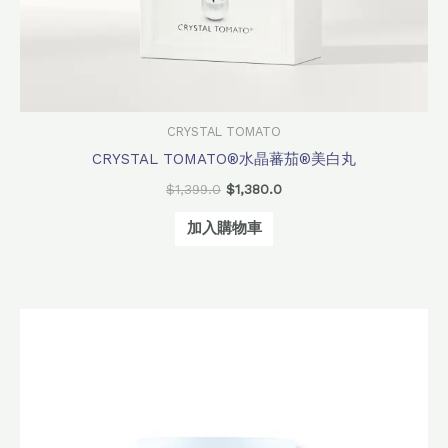
CRYSTAL TOMATO
CRYSTAL TOMATO®水晶蕃茄®美白丸
$
1,399.0
$
1,380.0
加入購物車
原
目
始
前
價
價
格：
格：
$500.0。
$350.0。