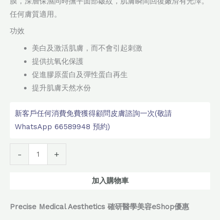
膜，深層保濕同時撫平面部皺紋，肌膚瞬間回復嫩滑有光澤。
任何膚質適用。
功效
美白及激活肌膚，而不會引起刺激
提供抗氧化保護
促進膠原蛋白及彈性蛋白再生
提升肌膚天然水份
新客戶任何消費免費獲得顧問皮膚諮詢一次(敬請
WhatsApp 66589948 預約)
Alternative:
-
+
加入購物車
Precise Medical Aesthetics 確研醫學美容eShop優惠