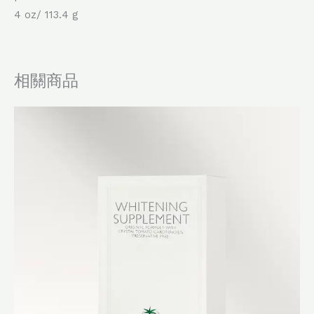
4 oz/ 113.4 g
相關商品
原
目
始
前
價
價
格：
格：
$1,399.0。
$1,380.0。