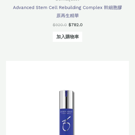
Advanced Stem Cell Rebuilding Complex 幹細胞膠
原再生精華
$
920.0
$
782.0
加入購物車
原
目
始
前
價
價
格：
格：
$1,610.0。
$1,280.0。