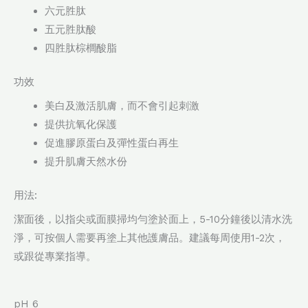
六元胜肽
五元胜肽酸
四胜肽棕櫚酸脂
功效
美白及激活肌膚，而不會引起刺激
提供抗氧化保護
促進膠原蛋白及彈性蛋白再生
提升肌膚天然水份
用法:
潔面後，以指尖或面膜掃均勻塗於面上，5-10分鐘後以清水洗
淨，可按個人需要再塗上其他護膚品。建議每周使用1-2次，
或跟從專業指導。
pH 6