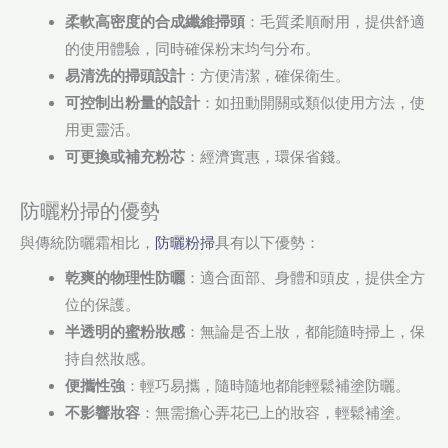
柔軟高密度的合成纖維掃頭
：毛質柔順耐用，提供舒適
的使用體驗，同時確保粉末均勻分布。
易清洗的掃頭設計
：方便清潔，確保衛生。
可控制出粉量的設計
：如扭動開關或類似使用方法，使
用更靈活。
可更換或補充粉芯
：經濟實惠，環保省錢。
防曬粉掃的優勢
與傳統防曬霜相比，
防曬粉掃
具有以下優勢：
乾爽的物理性防曬
：適合面部、身體和頭皮，提供全方
位的保護。
半透明的蜜粉妝感
：無論是否上妝，都能隨時掃上，保
持自然妝感。
便攜性強
：輕巧易攜，隨時隨地都能輕鬆補塗防曬。
不影響妝容
：無需擔心弄花已上的妝容，輕鬆補塗。