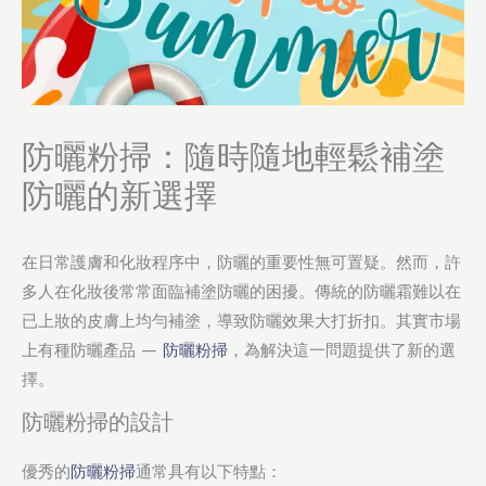
防曬粉掃：隨時隨地輕鬆補塗
防曬的新選擇
在日常護膚和化妝程序中，防曬的重要性無可置疑。然而，許
多人在化妝後常常面臨補塗防曬的困擾。傳統的防曬霜難以在
已上妝的皮膚上均勻補塗，導致防曬效果大打折扣。其實市場
上有種防曬產品 —
防曬粉掃
，為解決這一問題提供了新的選
擇。
防曬粉掃的設計
優秀的
防曬粉掃
通常具有以下特點：