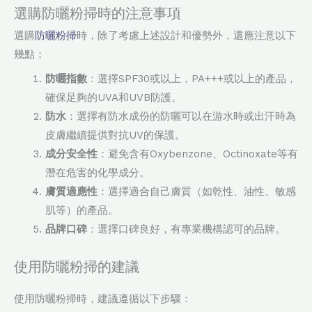
選購防曬粉掃時的注意事項
選購
防曬粉掃
時，除了考慮上述設計和優勢外，還應注意以下
幾點：
防曬指數
：選擇SPF30或以上，PA+++或以上的產品，
確保足夠的UVA和UVB防護。
防水
：選擇有防水成份的防曬可以在游水時或出汗時為
皮膚繼續提供對抗UV的保護。
成分安全性
：避免含有Oxybenzone、Octinoxate等有
潛在危害的化學成分。
膚質適應性
：選擇適合自己膚質（如乾性、油性、敏感
肌等）的產品。
品牌口碑
：選擇口碑良好，有專業機構認可的品牌。
使用防曬粉掃的建議
使用防曬粉掃時，建議遵循以下步驟：