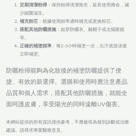
定期清潔粉掃
：保持粉掃清潔衛生，延長使用壽命，減
少細菌滋生。
補充粉芯
：根據使用頻率適時補充或更換粉芯。
搭配其他防曬措施
：如穿防曬衣、戴帽子或太陽眼鏡
等。
正確的補塗頻率
：每2-3小時補塗一次，出汗或游泳後
立即補塗。
防曬粉掃能夠為化妝後的補塗防曬提供了便
捷、有效的新選擇。選購和使用時應注意產品
品質和個人需求，搭配其他防曬措施，就能全
面呵護皮膚，享受陽光的同時遠離UV傷害。
本網站提供的所有資訊僅供參考，不應被視為個別診斷或治療
建議。請尋求專業醫療意見。