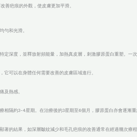
程可改善疤痕的外觀，使皮膚更加平滑。
均勻和光滑。
特定深度，並釋放射頻能量，加熱真皮層，刺激膠原蛋白重塑。一次
，它可以在身體任何需要改善的皮膚區域進行。
痛及熱感。
療相隔約3-4星期。在治療後的3星期至6個月，膠原蛋白亦會逐漸
顯著的結果，如深層皺紋減少和毛孔疤痕的改善通常在經過幾次療