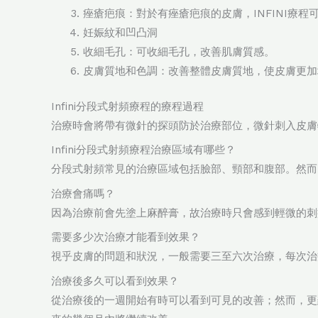
痤瘡疤痕：對於有痤瘡疤痕的皮膚，INFINI療
妊娠紋和凹凸洞
收細毛孔：可收細毛孔，改善肌膚質感。
皮膚質地和色調：改善整體皮膚質地，使皮膚更加
Infini分段式射頻療程的療程過程
治療時會將帶有微針的探頭防於治療部位，微針刺入皮膚
Infini分段式射頻療程治療區域有哪些？
分段式射頻常見的治療區域包括臉部、頸部和腹部。然而
治療會痛嗎？
因為治療前會先塗上麻醉膏，故治療時只會感到輕微的刺
需要多少次治療才能看到效果？
視乎皮膚的問題和狀況，一般需要三至六次治療，每次治
治療後多久可以看到效果？
從治療後的一週開始有時可以看到可見的改善；然而，更