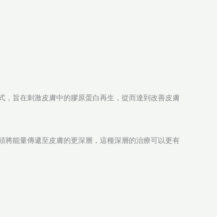
兩種方式，旨在刺激皮膚中的膠原蛋白再生，從而達到改善皮膚
微小針頭將能量傳遞至皮膚的更深層，這種深層的治療可以更有