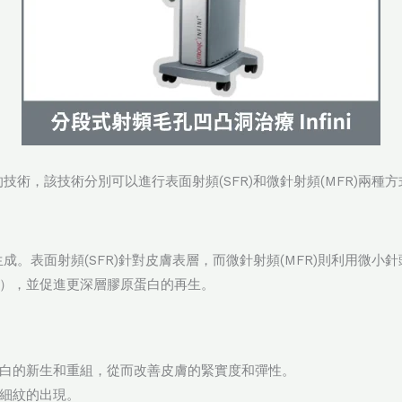
療的技術，該技術分別可以進行表面射頻(SFR)和微針射頻(MFR)
白生成。表面射頻(SFR)針對皮膚表層，而微針射頻(MFR)則利用
），並促進更深層膠原蛋白的再生。
白的新生和重組，從而改善皮膚的緊實度和彈性。
細紋的出現。