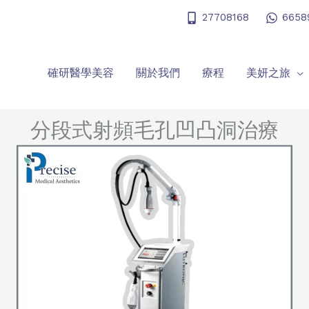
27708168
6658
確研醫學美容
關於我們
療程
美妍之旅
分段式射頻毛孔凹凸洞治療