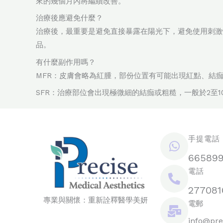
來的幾個月內將繼續改善。
治療後應避免什麼？
治療後，最重要是避免直接暴露在陽光下，避免使用刺激
品。
有什麼副作用嗎？
MFR：皮膚會略為紅腫，部份位置有可能出現紅點、結
SFR：治療部位會出現極微細的結痂或粗糙，一般於2至
手提電話 /
66589
電話
277081
專業與關懷：重新詮釋醫學美妍
電郵
info@pre