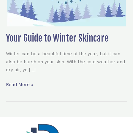
Your Guide to Winter Skincare
Winter can be a beautiful time of the year, but it can
also be harsh on your skin. With the cold weather and
dry air, yo […]
Read More »