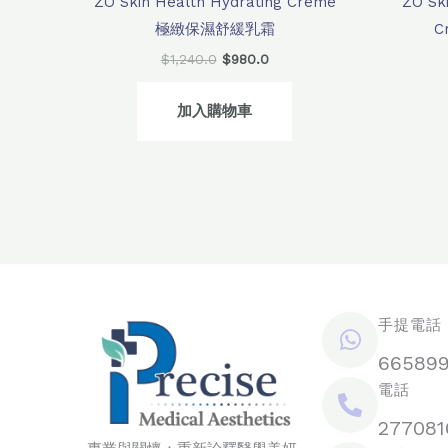
ZO Skin Health Hydrating Crème
ZO Sk
極緻保濕舒緩乳霜
C
$
1,240.0
$
980.0
加入購物車
手提電話 /
66589
電話
277081