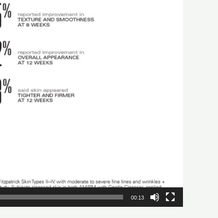
00:13