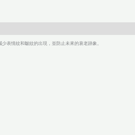
，減少表情紋和皺紋的出現，並防止未來的衰老跡象。