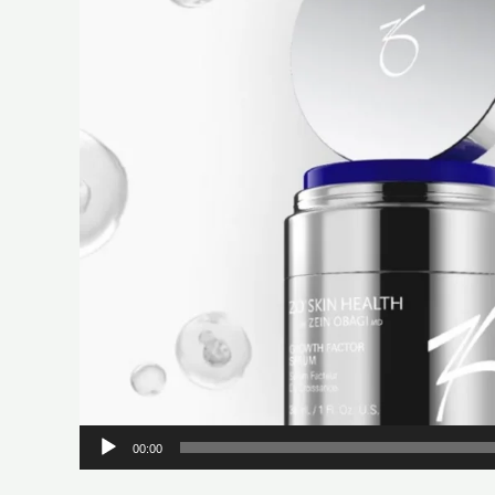
00:00