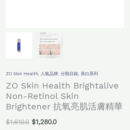
活
膚
精
華
數
量
ZO Skin Health
,
人氣品牌
,
分類目錄
,
美白系列
ZO Skin Health Brightalive
Non-Retinol Skin
Brightener 抗氧亮肌活膚精華
$
1,610.0
$
1,280.0