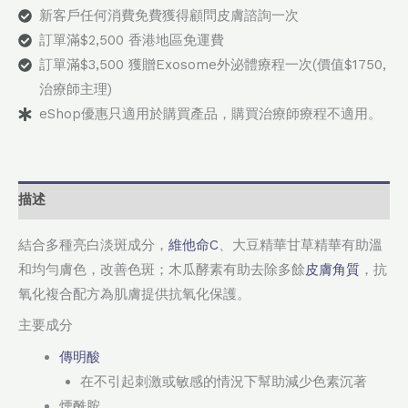
新客戶任何消費免費獲得顧問皮膚諮詢一次
訂單滿$2,500 香港地區免運費
訂單滿$3,500 獲贈Exosome外泌體療程一次(價值$1750,
治療師主理)
eShop優惠只適用於購買產品，購買治療師療程不適用。
描述
結合多種亮白淡斑成分，
維他命C
、大豆精華甘草精華有助溫
和均勻膚色，改善色斑；木瓜酵素有助去除多餘
皮膚角質
，抗
氧化複合配方為肌膚提供抗氧化保護。
主要成分
傳明酸
在不引起刺激或敏感的情況下幫助減少色素沉著
煙酰胺