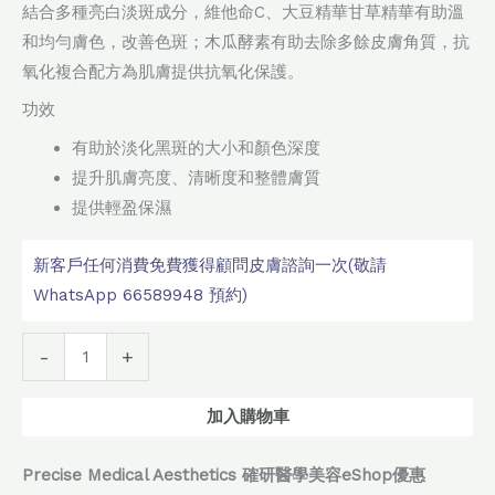
結合多種亮白淡斑成分，維他命C、大豆精華甘草精華有助溫
和均勻膚色，改善色斑；木瓜酵素有助去除多餘皮膚角質，抗
氧化複合配方為肌膚提供抗氧化保護。
功效
有助於淡化黑斑的大小和顏色深度
提升肌膚亮度、清晰度和整體膚質
提供輕盈保濕
新客戶任何消費免費獲得顧問皮膚諮詢一次(敬請
WhatsApp 66589948 預約)
Alternative:
-
+
加入購物車
Precise Medical Aesthetics 確研醫學美容eShop優惠