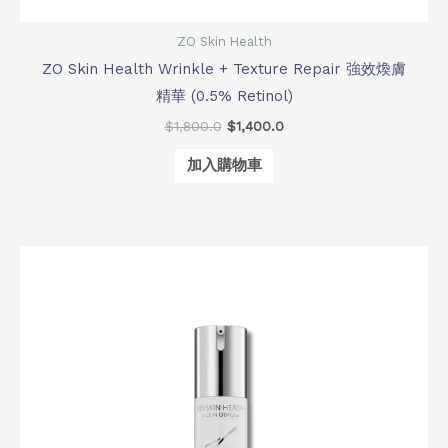
ZO Skin Health
ZO Skin Health Wrinkle + Texture Repair 強效煥膚
精華 (0.5% Retinol)
$
1,800.0
$
1,400.0
加入購物車
原
目
始
前
價
價
格：
格：
$1,860.0。
$1,460.0。