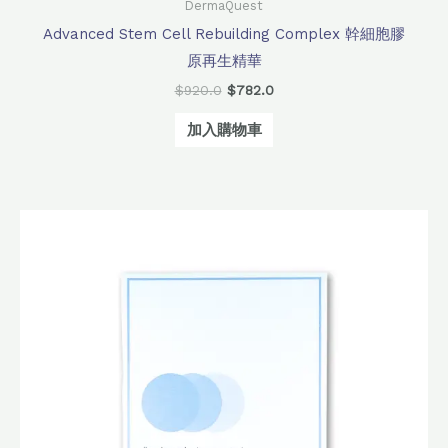
DermaQuest
Advanced Stem Cell Rebuilding Complex 幹細胞膠
原再生精華
$
920.0
$
782.0
加入購物車
原
目
始
前
價
價
格：
格：
$540.0。
$380.0。