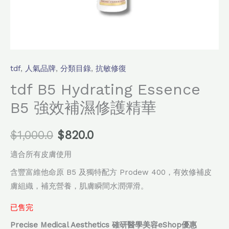
tdf
,
人氣品牌
,
分類目錄
,
抗敏修復
tdf B5 Hydrating Essence
B5 強效補濕修護精華
$
1,000.0
$
820.0
適合所有皮膚使用
含豐富維他命原 B5 及獨特配方 Prodew 400，有效修補皮
膚組織，補充營養，肌膚瞬間水潤彈滑。
已售完
Precise Medical Aesthetics 確研醫學美容eShop優惠