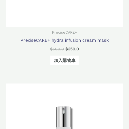
PreciseCARE+
PreciseCARE+ hydra infusion cream mask
$
500.0
$
350.0
加入購物車
原
目
始
前
價
價
格：
格：
$1,860.0。
$1,460.0。