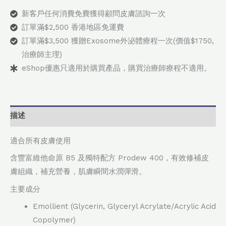
新客戶任何消費免費獲得顧問皮膚諮詢一次
訂單滿$2,500 香港地區免運費
訂單滿$3,500 獲贈Exosome外泌體療程一次(價值$1750,
治療師主理)
eShop優惠只適用於購買產品，購買治療師療程不適用。
描述
適合所有皮膚使用
含豐富維他命原 B5 及獨特配方 Prodew 400，有效修補皮
膚組織，補充營養，肌膚瞬間水潤彈滑。
主要成分
Emollient (Glycerin, Glyceryl Acrylate/Acrylic Acid
Copolymer)