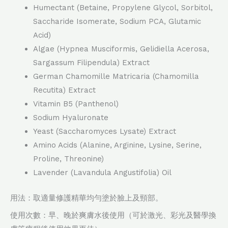
Humectant (Betaine, Propylene Glycol, Sorbitol,
Saccharide Isomerate, Sodium PCA, Glutamic
Acid)
Algae (Hypnea Musciformis, Gelidiella Acerosa,
Sargassum Filipendula) Extract
German Chamomille Matricaria (Chamomilla
Recutita) Extract
Vitamin B5 (Panthenol)
Sodium Hyaluronate
Yeast (Saccharomyces Lysate) Extract
Amino Acids (Alanine, Arginine, Lysine, Serine,
Proline, Threonine)
Lavender (Lavandula Angustifolia) Oil
用法：取適量修護精華均勻塗於臉上及頸部。
使用次數：早、晚於爽膚水後使用（可於激光、彩光及醫學換