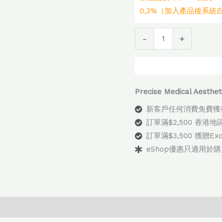
0,3%（加入產品後系統
Alter
-
+
Precise Medical Aes
新客戶任何消費免費獲
訂單滿$2,500 香港
訂單滿$3,500 獲贈E
eShop優惠只適用於