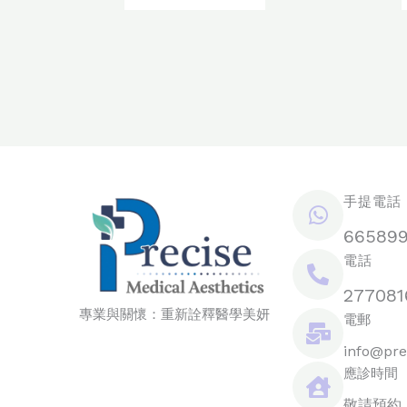
手提電話 /
66589
電話
277081
專業與關懷：重新詮釋醫學美妍
電郵
info@pre
應診時間
敬請預約