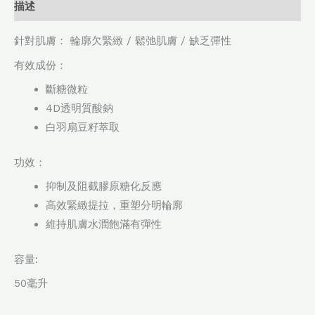
描述
針對肌膚： 輪廓欠緊緻 / 鬆弛肌膚 / 缺乏彈性
有效成份：
斷糖微粒
4D透明質酸鈉
白羽扇豆籽萃取
功效：
抑制及阻截膠原糖化反應
高效緊緻提拉，重塑分明輪廓
維持肌膚水潤飽滿有彈性
容量:
50毫升