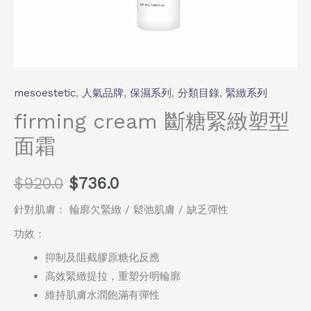
mesoestetic
,
人氣品牌
,
保濕系列
,
分類目錄
,
緊緻系列
firming cream 斷糖緊緻塑型
面霜
$
920.0
$
736.0
針對肌膚： 輪廓欠緊緻 / 鬆弛肌膚 / 缺乏彈性
功效：
抑制及阻截膠原糖化反應
高效緊緻提拉，重塑分明輪廓
維持肌膚水潤飽滿有彈性