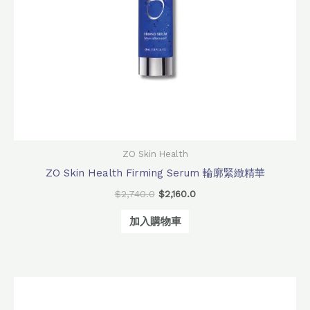
ZO Skin Health
ZO Skin Health Firming Serum 輪廓緊緻精華
$
2,740.0
$
2,160.0
加入購物車
原
目
始
前
價
價