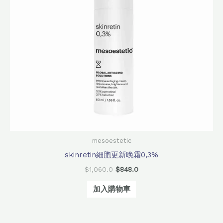
mesoestetic
skinretin細胞更新晚霜0,3%
$
1,060.0
$
848.0
加入購物車