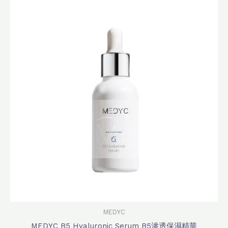
始
前
價
價
格：
格：
$880.0。
$780.0。
MEDYC
MEDYC B5 Hyaluronic Serum B5滲透保濕精華