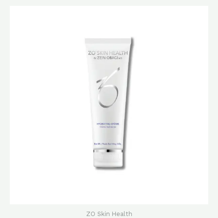
原
目
始
前
價
價
格：
格：
$1,240.0。
$980.0。
ZO Skin Health