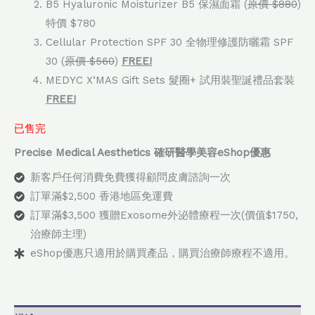
B5 Hyaluronic Moisturizer B5 保濕面霜 (
原價 $880
)
特價 $780
Cellular Protection SPF 30 全物理修護防曬霜 SPF
30 (
原價 $560
)
FREE!
MEDYC X‘MAS Gift Sets 髮圈+ 試用裝聖誕禮品套裝
FREE!
已售完
Precise Medical Aesthetics 確研醫學美容eShop優惠
新客戶任何消費免費獲得顧問皮膚諮詢一次
訂單滿$2,500 香港地區免運費
訂單滿$3,500 獲贈Exosome外泌體療程一次(價值$1750,
治療師主理)
eShop優惠只適用於購買產品，購買治療師療程不適用。