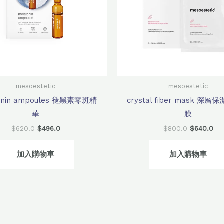
mesoestetic
mesoestetic
onin ampoules 褪黑素零斑精
crystal fiber mask 深
華
膜
$
620.0
$
496.0
$
800.0
$
640.0
加入購物車
加入購物車