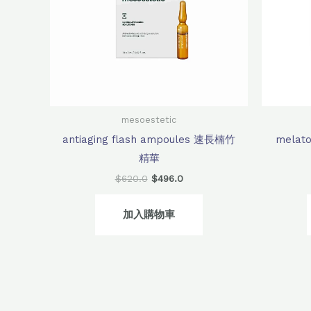
mesoestetic
antiaging flash ampoules 速長楠竹
melat
精華
$
620.0
$
496.0
加入購物車