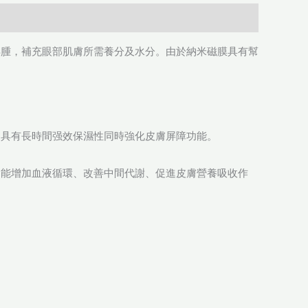
浮腫，補充眼部肌膚所需養分及水分。由於納米磁膜具有幫
。具有長時間强效保濕性同時強化皮膚屏障功能。
還能增加血液循環、改善中間代謝、促進皮膚營養吸收作