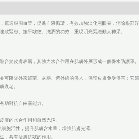
，疏通眼周血管，促進血液循環，有效加強淡化黑眼圈，消除眼部
達致緊緻、撫平皺紋、滋潤的功效，重現明亮緊緻動人神采。
貼合於皮膚表層，其強力水合作用在肌膚外層形成一個保水防護罩
並可阻隔外來細菌、灰塵、紫外線的侵入，保護皮膚免受侵害；它
膚衰老。
有助對抗自由基能力。
皮膚的水合作用和自然光澤。
增強細胞活性，提升肌膚含水量，增強肌膚光澤。
生，具有活膚抗皺的作用。