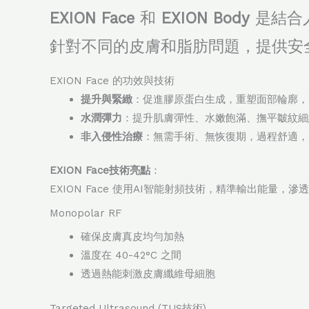
EXION Face
和
EXION Body
是結合人
針對不同的皮膚和脂肪問題，提供安
EXION Face 的功效與技術
提升與緊緻
：促進膠原蛋白生成，重塑面部輪廓，
水潤彈力
：提升肌膚彈性、水嫩飽滿、撫平皺紋細
非入侵性治療
：無需手術、無恢復期，過程舒適，
EXION Face技術亮點
：
EXION Face 使用AI智能射頻技術，精準輸出能
Monopolar RF
確保皮膚真皮均勻加熱
溫度在 40-42°C 之間
透過熱能刺激皮膚纖維母細胞
Targeted Ultrasound (TUS技術)