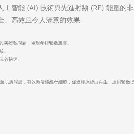
工智能 (AI) 技術與先進射頻 (RF) 能
全、高效且令人滿意的效果。
改善鬆弛問題，重現年輕緊緻肌膚。
紋。
見效快速。
量，滲透至肌膚深層，有效激活纖維母細胞，促進膠原蛋白再生，達到緊緻