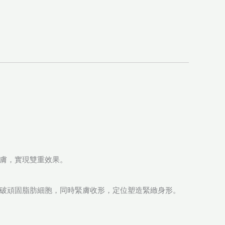
緊膚，實現雙重效果。
胞，精準擊破頑固脂肪細胞，同時緊膚收形，定位塑造緊緻身形。