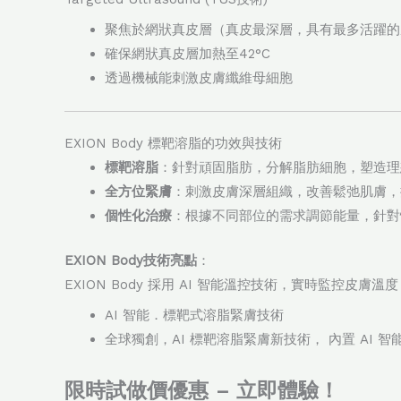
聚焦於網狀真皮層（真皮最深層，具有最多活躍的
確保網狀真皮層加熱至42°C
透過機械能刺激皮膚纖維母細胞
EXION Body 標靶溶脂的功效與技術
標靶溶脂
：針對頑固脂肪，分解脂肪細胞，塑造理
全方位緊膚
：刺激皮膚深層組織，改善鬆弛肌膚，
個性化治療
：根據不同部位的需求調節能量，針對
EXION Body技術亮點
：
EXION Body 採用 AI 智能溫控技術，實時監
AI 智能．標靶式溶脂緊膚技術
全球獨創，AI 標靶溶脂緊膚新技術， 內置 AI 
限時試做價優惠 – 立即體驗！