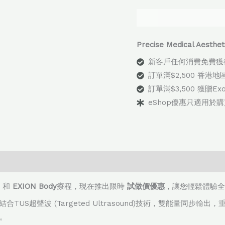
Alternative:
Precise Medical Aes
新客戶任何消費免費獲
訂單滿$2,500 香港
訂單滿$3,500 獲贈E
eShop優惠只適用於
和
EXION Body
療程，現在推出限時
試做價優惠
，讓您輕鬆體驗全
 結合TUS超聲波 (Targeted Ultrasound)技術，雙能量
。