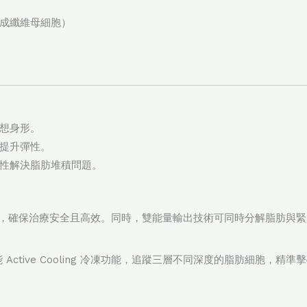
成纖維母細胞）
想身形。
提升彈性。
性解決脂肪堆積問題。
控皮膚溫度，確保治療安全且高效。同時，雙能量輸出技術可同時分解脂肪與
智能 Active Cooling 冷凍功能，追蹤三層不同深度的脂肪細