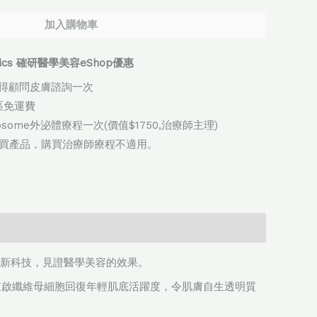
加入購物車
thetics 確研醫學美容eShop優惠
得顧問皮膚諮詢一次
地區免運費
xosome外泌體療程一次(價值$1750,治療師主理)
購買產品，購買治療師療程不適用。
新科技，見證醫學美容的效果。
同步輸出，重啟纖維母細胞回復年輕肌底活躍度，令肌膚自生透明質