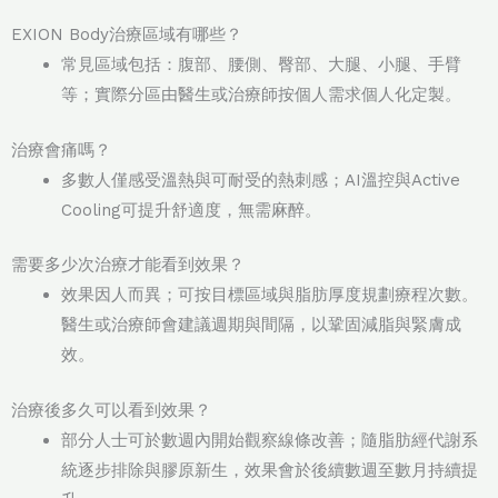
EXION Body治療區域有哪些？
常見區域包括：腹部、腰側、臀部、大腿、小腿、手臂
等；實際分區由醫生或治療師按個人需求個人化定製。
治療會痛嗎？
多數人僅感受溫熱與可耐受的熱刺感；AI溫控與Active
Cooling可提升舒適度，無需麻醉。
需要多少次治療才能看到效果？
效果因人而異；可按目標區域與脂肪厚度規劃療程次數。
醫生或治療師會建議週期與間隔，以鞏固減脂與緊膚成
效。
治療後多久可以看到效果？
部分人士可於數週內開始觀察線條改善；隨脂肪經代謝系
統逐步排除與膠原新生，效果會於後續數週至數月持續提