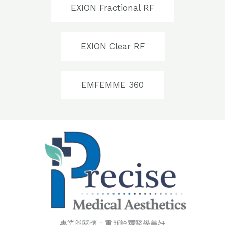
EXION Fractional RF
EXION Clear RF
EMFEMME 360
專業與關懷：重新詮釋醫學美妍