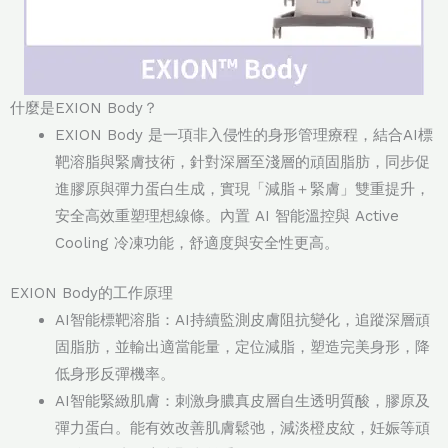
什麼是EXION Body？
EXION Body 是一項非入侵性的身形管理療程，結合AI標
靶溶脂與緊膚技術，針對深層至淺層的頑固脂肪，同步促
進膠原與彈力蛋白生成，實現「減脂＋緊膚」雙重提升，
安全高效重塑理想線條。內置 AI 智能溫控與 Active
Cooling 冷凍功能，舒適度與安全性更高。
EXION Body的工作原理
AI智能標靶溶脂：AI持續監測皮膚阻抗變化，追蹤深層頑
固脂肪，並輸出適當能量，定位減脂，塑造完美身形，降
低身形反彈機率。
AI智能緊緻肌膚：刺激身膿真皮層自生透明質酸，膠原及
彈力蛋白。能有效改善肌膚鬆弛，減淡橙皮紋，妊娠等頑