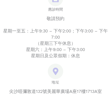
應診時間
敬請預約
星期一至五：上午9:30 – 下午2:00；下午3:00 – 下午
7:00
（星期三下午休息）
星期六：上午9:00 – 下午3:00
星期日及公眾假期：休息
地址
尖沙咀彌敦道132號美麗華廣場A座17樓1713A室