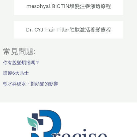
mesohyal BIOTIN增髮注養滲透療程
Dr. CYJ Hair Filler胜肽激活養髮療程
常見問題:
你有脫髮煩惱嗎？
護髮6大貼士
軟水與硬水：對頭髮的影響