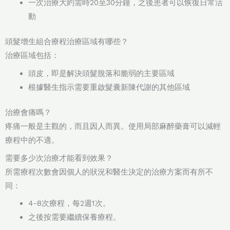
一次治療大約需時20至30分鐘，之後患者可以恢復日常活
動
頭髮增生組合療程治療區域有哪些？
治療區域包括：
頭皮，即是解決頭髮脫落和脆弱的主要區域
根據醫生指示需要重啟髮囊新陳代謝的其他區域
治療會痛嗎？
疼痛一般是主觀的，而且因人而異。使用局部麻醉藥膏可以減輕
療程中的不適。
需要多少次治療才能看到效果？
所需療程次數會因個人的狀況和醫生決定的治療方案而有所不
同：
4-8次療程，每2週1次。
之後按需要繼續保養療程。