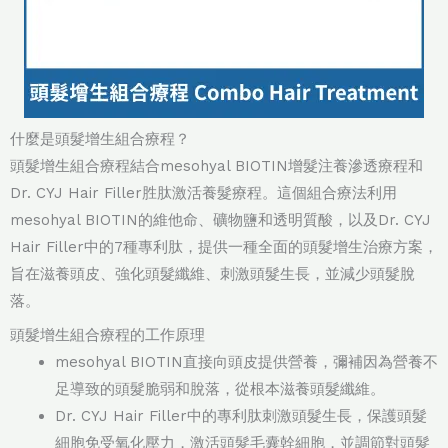
什麼是頭髮增生組合療程？
頭髮增生組合療程結合mesohyal BIOTIN增髮注養滲透療程和
Dr. CYJ Hair Filler胜肽激活養髮療程。這個組合療法利用
mesohyal BIOTIN的維他命、礦物鹽和透明質酸，以及Dr. CYJ
Hair Filler中的7種專利肽，提供一種全面的頭髮增生治療方案，
旨在滋養頭皮、強化頭髮纖維、刺激頭髮生長，並減少頭髮脫
落。
頭髮增生組合療程的工作原理
mesohyal BIOTIN直接向頭皮提供營養，彌補因為營養不
足導致的頭髮脆弱和脫落，從根本滋養頭髮纖維。
Dr. CYJ Hair Filler中的專利肽刺激頭髮生長，保護頭髮
細胞免受氧化壓力，激活頭髮毛囊幹細胞，並調節對頭髮